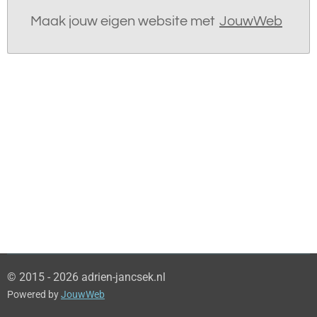
Maak jouw eigen website met
JouwWeb
© 2015 - 2026 adrien-jancsek.nl
Powered by
JouwWeb