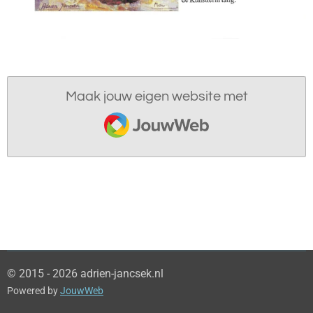
Maak jouw eigen website met
JouwWeb
© 2015 - 2026 adrien-jancsek.nl
Powered by
JouwWeb