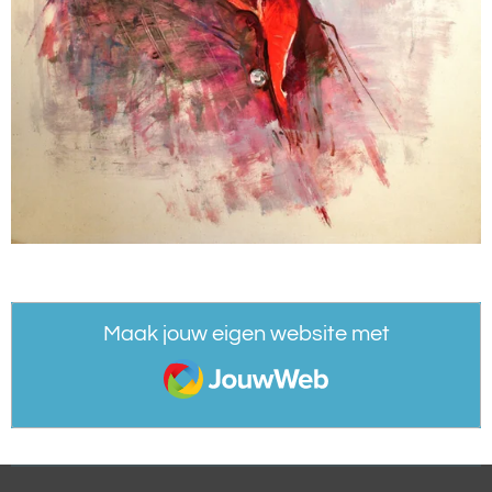
Maak jouw eigen website met
JouwWeb