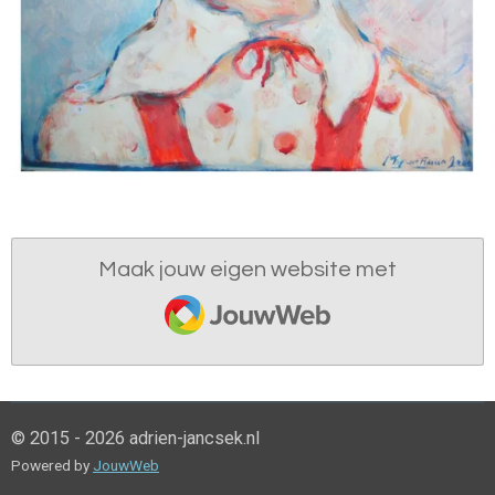
Maak jouw eigen website met
JouwWeb
© 2015 - 2026 adrien-jancsek.nl
Powered by
JouwWeb