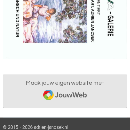
Maak jouw eigen website met
JouwWeb
© 2015 - 2026 adrien-jancsek.nl