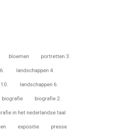
bloemen
portretten 3.
6.
landschappen 4.
 10.
landschappen 6.
biografie
biografie 2.
rafie in het nederlandse taal
zen
expositie
presse